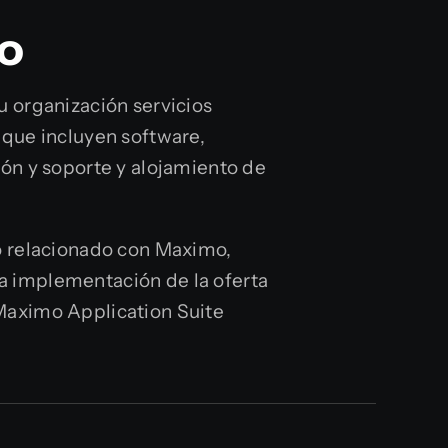
o
 organización servicios
que incluyen software,
ón y soporte y alojamiento de
o relacionado con Maximo,
 la implementación de la oferta
aximo Application Suite