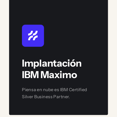
Implantación
IBM Maximo
Piensa en nube es IBM Certified
Silver Business Partner.
Ver servicio