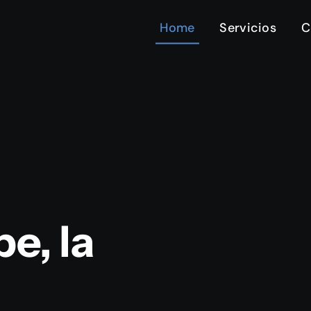
Home
Servicios
C
e, la