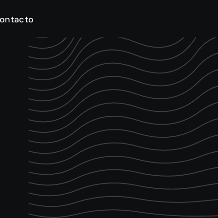
ontacto