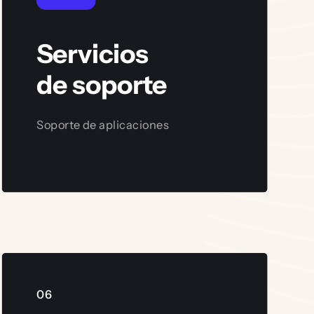
Servicios
de soporte
Soporte de aplicaciones
Ver servicio
06