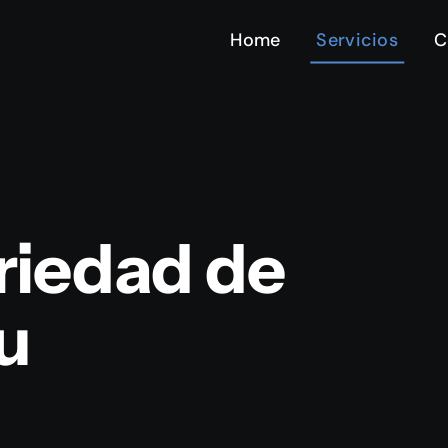
Home
Servicios
C
riedad de
tu