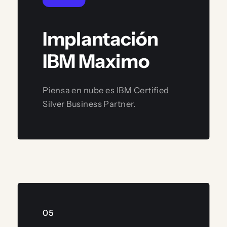
Implantación
IBM Maximo
Piensa en nube es IBM Certified
Silver Business Partner.
Ver servicio
05