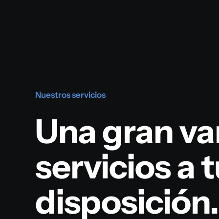
Saltar
al
contenido
Nuestros servicios
Una gran va
servicios a 
disposición.