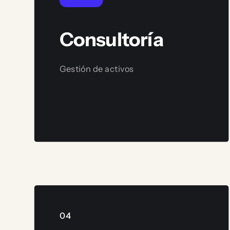
Consultoría
Gestión de activos
Ver servicio
04