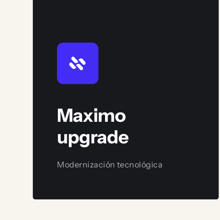
Maximo
upgrade
Modernización tecnológica
Ver servicio