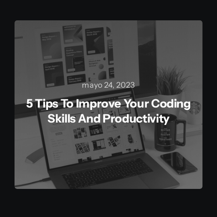
mayo 24, 2023
5 Tips To Improve Your Coding
Skills And Productivity