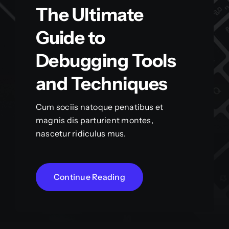
The Ultimate
Guide to
Debugging Tools
and Techniques
Cum sociis natoque penatibus et
magnis dis parturient montes,
nascetur ridiculus mus.
Continue Reading